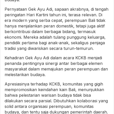
Pernyataan Gek Ayu Adi, sapaan akrabnya, di tengah
peringatan Hari Kartini tahun ini, terasa relevan. Di
era modern yang serba cepat, perempuan Bali tidak
hanya menjalankan peran domestik, tetapi juga aktif
berkontribusi dalam berbagai bidang, termasuk
ekonomi. Mereka adalah tulang punggung keluarga,
pendidik pertama bagi anak-anak, sekaligus penjaga
tradisi yang diwariskan secara turun-temurun.
Kehadiran Gek Ayu Adi dalam acara KCKB menjadi
penanda pentingnya sinergi antar berbagai elemen
masyarakat dalam memajukan peran perempuan dan
melestarikan budaya.
Apresiasinya terhadap KCKB, komunitas yang gigih
mempromosikan keindahan kain Bali, menunjukkan
bahwa pelestarian warisan budaya tidak bisa
dilakukan secara parsial. Dibutuhkan kolaborasi yang
solid antara organisasi perempuan, komunitas
budaya, dan tentu saja dukungan pemerintah daerah.