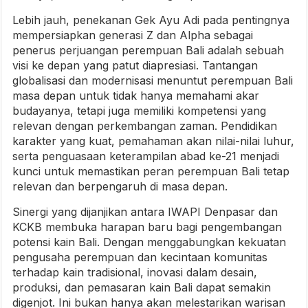
Lebih jauh, penekanan Gek Ayu Adi pada pentingnya
mempersiapkan generasi Z dan Alpha sebagai
penerus perjuangan perempuan Bali adalah sebuah
visi ke depan yang patut diapresiasi. Tantangan
globalisasi dan modernisasi menuntut perempuan Bali
masa depan untuk tidak hanya memahami akar
budayanya, tetapi juga memiliki kompetensi yang
relevan dengan perkembangan zaman. Pendidikan
karakter yang kuat, pemahaman akan nilai-nilai luhur,
serta penguasaan keterampilan abad ke-21 menjadi
kunci untuk memastikan peran perempuan Bali tetap
relevan dan berpengaruh di masa depan.
Sinergi yang dijanjikan antara IWAPI Denpasar dan
KCKB membuka harapan baru bagi pengembangan
potensi kain Bali. Dengan menggabungkan kekuatan
pengusaha perempuan dan kecintaan komunitas
terhadap kain tradisional, inovasi dalam desain,
produksi, dan pemasaran kain Bali dapat semakin
digenjot. Ini bukan hanya akan melestarikan warisan