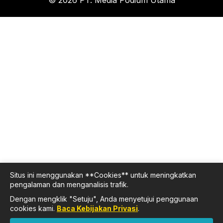
© 2026 PT. Media Podium Utama
Situs ini menggunakan **Cookies** untuk meningkatkan
pengalaman dan menganalisis trafik.
Dengan mengklik "Setuju", Anda menyetujui penggunaan
cookies kami.
Baca Kebijakan Privasi
.