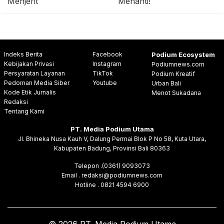
Menjerit
Menanti!
Indeks Berita
Facebook
Podium Ecosystem
Kebijakan Privasi
Instagram
Podiumnews.com
Persyaratan Layanan
TikTok
Podium Kreatif
Pedoman Media Siber
Youtube
Urban Bali
Kode Etik Jurnalis
Menot Sukadana
Redaksi
Tentang Kami
PT. Media Podium Utama
Jl. Bhineka Nusa Kauh V, Dalung Permai Blok P No 58, Kuta Utara,
Kabupaten Badung, Provinsi Bali 80363
Telepon .(0361) 9093073
Email . redaksi@podiumnews.com
Hotline . 0821 4594 6900