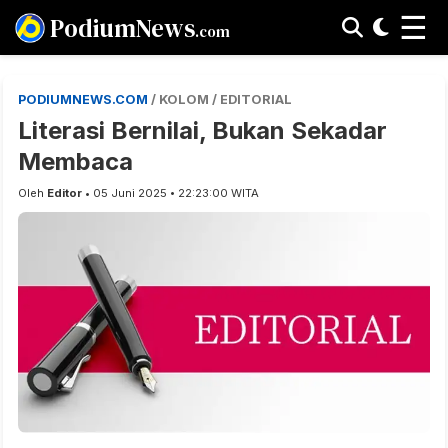
☰
PodiumNews
.com
PODIUMNEWS.COM
/ KOLOM / EDITORIAL
Literasi Bernilai, Bukan Sekadar
Membaca
Oleh
Editor
• 05 Juni 2025 • 22:23:00 WITA