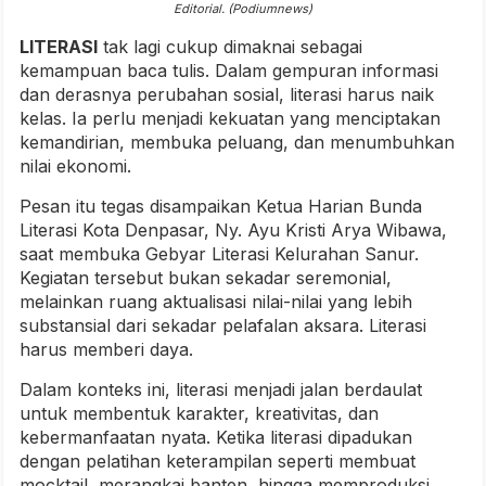
Editorial. (Podiumnews)
LITERASI
tak lagi cukup dimaknai sebagai
kemampuan baca tulis. Dalam gempuran informasi
dan derasnya perubahan sosial, literasi harus naik
kelas. Ia perlu menjadi kekuatan yang menciptakan
kemandirian, membuka peluang, dan menumbuhkan
nilai ekonomi.
Pesan itu tegas disampaikan Ketua Harian Bunda
Literasi Kota Denpasar, Ny. Ayu Kristi Arya Wibawa,
saat membuka Gebyar Literasi Kelurahan Sanur.
Kegiatan tersebut bukan sekadar seremonial,
melainkan ruang aktualisasi nilai-nilai yang lebih
substansial dari sekadar pelafalan aksara. Literasi
harus memberi daya.
Dalam konteks ini, literasi menjadi jalan berdaulat
untuk membentuk karakter, kreativitas, dan
kebermanfaatan nyata. Ketika literasi dipadukan
dengan pelatihan keterampilan seperti membuat
mocktail, merangkai banten, hingga memproduksi