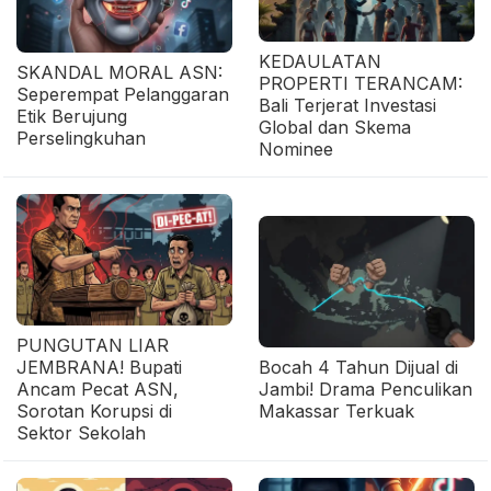
KEDAULATAN
SKANDAL MORAL ASN:
PROPERTI TERANCAM:
Seperempat Pelanggaran
Bali Terjerat Investasi
Etik Berujung
Global dan Skema
Perselingkuhan
Nominee
PUNGUTAN LIAR
JEMBRANA! Bupati
Bocah 4 Tahun Dijual di
Ancam Pecat ASN,
Jambi! Drama Penculikan
Sorotan Korupsi di
Makassar Terkuak
Sektor Sekolah