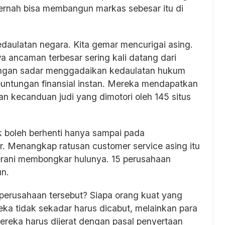
n pernah bisa membangun markas sebesar itu di
kedaulatan negara. Kita gemar mencurigai asing.
 ancaman terbesar sering kali datang dari
 dengan sadar menggadaikan kedaulatan hukum
euntungan finansial instan. Mereka mendapatkan
an kecanduan judi yang dimotori oleh 145 situs
ak boleh berhenti hanya sampai pada
. Menangkap ratusan customer service asing itu
 berani membongkar hulunya. 15 perusahaan
un.
-perusahaan tersebut? Siapa orang kuat yang
eka tidak sekadar harus dicabut, melainkan para
Mereka harus dijerat dengan pasal penyertaan