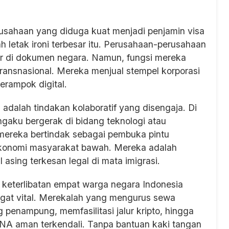
erusahaan yang diduga kuat menjadi penjamin visa
 letak ironi terbesar itu. Perusahaan-perusahaan
ftar di dokumen negara. Namun, fungsi mereka
transnasional. Mereka menjual stempel korporasi
erampok digital.
i adalah tindakan kolaboratif yang disengaja. Di
ngaku bergerak di bidang teknologi atau
mereka bertindak sebagai pembuka pintu
 ekonomi masyarakat bawah. Mereka adalah
sing terkesan legal di mata imigrasi.
 keterlibatan empat warga negara Indonesia
ngat vital. Merekalah yang mengurus sewa
 penampung, memfasilitasi jalur kripto, hingga
A aman terkendali. Tanpa bantuan kaki tangan