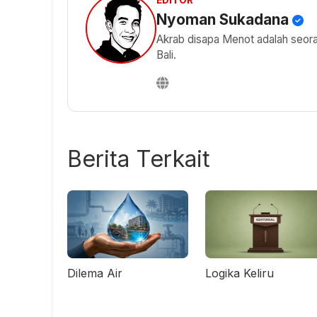
EDITOR
Nyoman Sukadana
Akrab disapa Menot adalah seorang
Bali.
Berita Terkait
Dilema Air
Logika Keliru