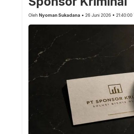
Sponsor Kriminal
Oleh
Nyoman Sukadana
• 26 Juni 2026 • 21:40:00