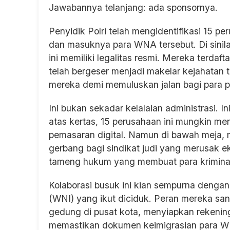
Jawabannya telanjang: ada sponsornya.
Penyidik Polri telah mengidentifikasi 15 p
dan masuknya para WNA tersebut. Di sinilah
ini memiliki legalitas resmi. Mereka terda
telah bergeser menjadi makelar kejahatan 
mereka demi memuluskan jalan bagi para p
Ini bukan sekadar kelalaian administrasi. In
atas kertas, 15 perusahaan ini mungkin me
pemasaran digital. Namun di bawah meja, 
gerbang bagi sindikat judi yang merusak
tameng hukum yang membuat para kriminal a
Kolaborasi busuk ini kian sempurna dengan
(WNI) yang ikut diciduk. Peran mereka sa
gedung di pusat kota, menyiapkan rekening
memastikan dokumen keimigrasian para WN