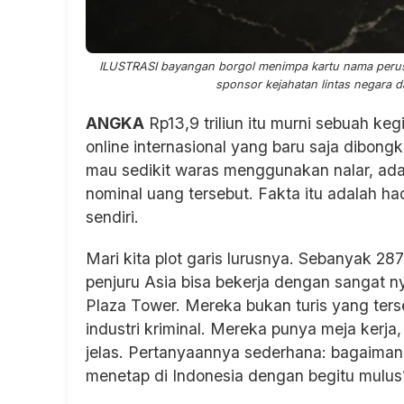
ILUSTRASI bayangan borgol menimpa kartu nama perus
sponsor kejahatan lintas negara d
ANGKA
Rp13,9 triliun itu murni sebuah kegil
online internasional yang baru saja dibongk
mau sedikit waras menggunakan nalar, ada 
nominal uang tersebut. Fakta itu adalah ha
sendiri.
Mari kita plot garis lurusnya. Sebanyak 2
penjuru Asia bisa bekerja dengan sangat 
Plaza Tower. Mereka bukan turis yang terse
industri kriminal. Mereka punya meja kerja
jelas. Pertanyaannya sederhana: bagaimana
menetap di Indonesia dengan begitu mulus