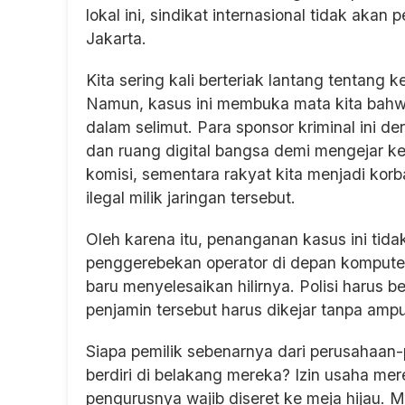
lokal ini, sindikat internasional tidak aka
Jakarta.
Kita sering kali berteriak lantang tentang 
Namun, kasus ini membuka mata kita bahwa
dalam selimut. Para sponsor kriminal ini
dan ruang digital bangsa demi mengejar k
komisi, sementara rakyat kita menjadi korb
ilegal milik jaringan tersebut.
Oleh karena itu, penanganan kasus ini tid
penggerebekan operator di depan komputer
baru menyelesaikan hilirnya. Polisi harus
penjamin tersebut harus dikejar tanpa amp
Siapa pemilik sebenarnya dari perusahaan
berdiri di belakang mereka? Izin usaha mer
pengurusnya wajib diseret ke meja hijau. 