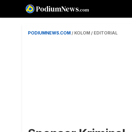
PodiumNews
.com
PODIUMNEWS.COM
/ KOLOM / EDITORIAL