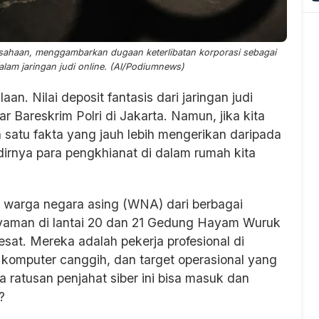
ahaan, menggambarkan dugaan keterlibatan korporasi sebagai
alam jaringan judi online. (AI/Podiumnews)
aan. Nilai deposit fantasis dari jaringan judi
ar Bareskrim Polri di Jakarta. Namun, jika kita
satu fakta yang jauh lebih mengerikan daripada
dirnya para pengkhianat di dalam rumah kita
87 warga negara asing (WNA) dari berbagai
nyaman di lantai 20 dan 21 Gedung Hayam Wuruk
sat. Mereka adalah pekerja profesional di
, komputer canggih, dan target operasional yang
 ratusan penjahat siber ini bisa masuk dan
?