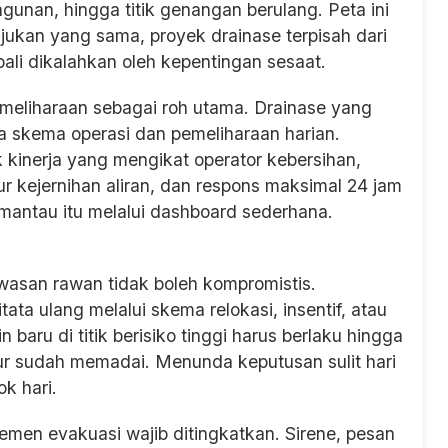
unan, hingga titik genangan berulang. Peta ini
ujukan yang sama, proyek drainase terpisah dari
bali dikalahkan oleh kepentingan sesaat.
meliharaan sebagai roh utama. Drainase yang
da skema operasi dan pemeliharaan harian.
kinerja yang mengikat operator kebersihan,
r kejernihan aliran, dan respons maksimal 24 jam
mantau itu melalui dashboard sederhana.
asan rawan tidak boleh kompromistis.
ata ulang melalui skema relokasi, insentif, atau
 baru di titik berisiko tinggi harus berlaku hingga
tur sudah memadai. Menunda keputusan sulit hari
k hari.
emen evakuasi wajib ditingkatkan. Sirene, pesan