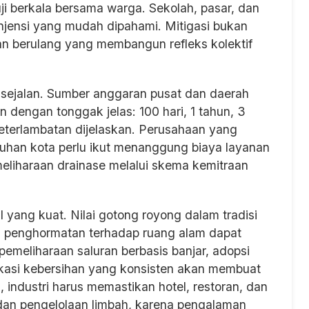
iuji berkala bersama warga. Sekolah, pasar, dan
injensi yang mudah dipahami. Mitigasi bukan
han berulang yang membangun refleks kolektif
 sejalan. Sumber anggaran pusat dan daerah
n dengan tonggak jelas: 100 hari, 1 tahun, 3
eterlambatan dijelaskan. Perusahaan yang
uhan kota perlu ikut menanggung biaya layanan
eliharaan drainase melalui skema kemitraan
al yang kuat. Nilai gotong royong dalam tradisi
ta penghormatan terhadap ruang alam dapat
pemeliharaan saluran berbasis banjar, adopsi
kasi kebersihan yang konsisten akan membuat
in, industri harus memastikan hotel, restoran, dan
 dan pengelolaan limbah, karena pengalaman