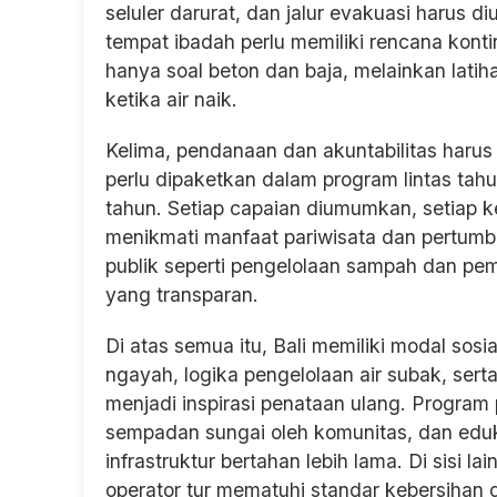
seluler darurat, dan jalur evakuasi harus d
tempat ibadah perlu memiliki rencana kont
hanya soal beton dan baja, melainkan lati
ketika air naik.
Kelima, pendanaan dan akuntabilitas harus
perlu dipaketkan dalam program lintas tahu
tahun. Setiap capaian diumumkan, setiap k
menikmati manfaat pariwisata dan pertumb
publik seperti pengelolaan sampah dan pem
yang transparan.
Di atas semua itu, Bali memiliki modal sosi
ngayah, logika pengelolaan air subak, ser
menjadi inspirasi penataan ulang. Program 
sempadan sungai oleh komunitas, dan edu
infrastruktur bertahan lebih lama. Di sisi la
operator tur mematuhi standar kebersihan