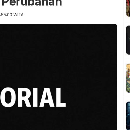
e Perubahan
:55:00 WITA