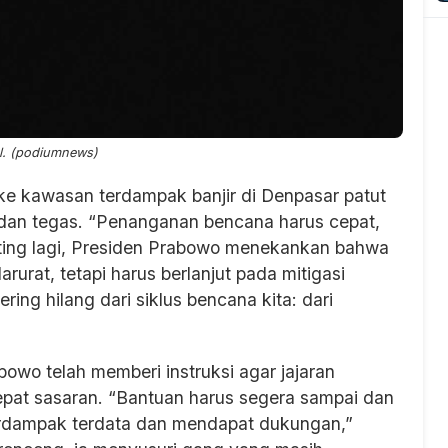
al. (podiumnews)
e kawasan terdampak banjir di Denpasar patut
s dan tegas. “Penanganan bencana harus cepat,
enting lagi, Presiden Prabowo menekankan bahwa
arurat, tetapi harus berlanjut pada mitigasi
ering hilang dari siklus bencana kita: dari
owo telah memberi instruksi agar jajaran
pat sasaran. “Bantuan harus segera sampai dan
erdampak terdata dan mendapat dukungan,”