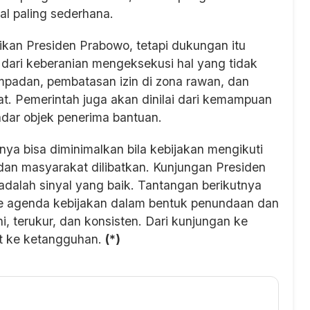
al paling sederhana.
ikan Presiden Prabowo, tetapi dukungan itu
 dari keberanian mengeksekusi hal yang tidak
empadan, pembatasan izin di zona rawan, dan
t. Pemerintah juga akan dinilai dari kemampuan
dar objek penerima bantuan.
nya bisa diminimalkan bila kebijakan mengikuti
, dan masyarakat dilibatkan. Kunjungan Presiden
dalah sinyal yang baik. Tantangan berikutnya
ke agenda kebijakan dalam bentuk penundaan dan
, terukur, dan konsisten. Dari kunjungan ke
rat ke ketangguhan.
(*)