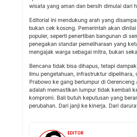
wisata yang aman dan bersih dimulai dari h
Editorial ini mendukung arah yang disampa
bukan cek kosong. Pemerintah akan dinilai
populer, seperti penertiban bangunan di s
penegakan standar pemeliharaan yang keta
mengajak warga sebagai mitra, bukan seka
Bencana tidak bisa dihapus, tetapi dampak
ilmu pengetahuan, infrastruktur dipelihara
Prabowo ke gang berlumpur di Gerenceng a
adalah memastikan lumpur tidak kembali 
kompromi. Bali butuh keputusan yang berani
perubahan. Dari janji ke kinerja. Dari daru
EDITOR