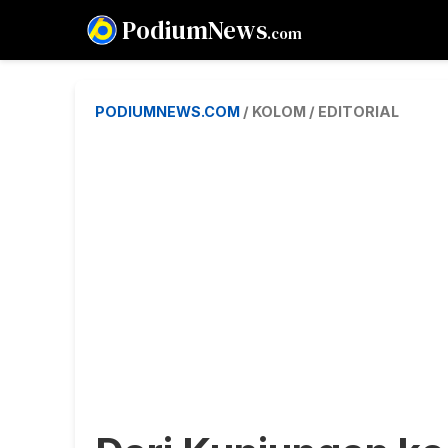
PodiumNews
.com
PODIUMNEWS.COM
/ KOLOM / EDITORIAL