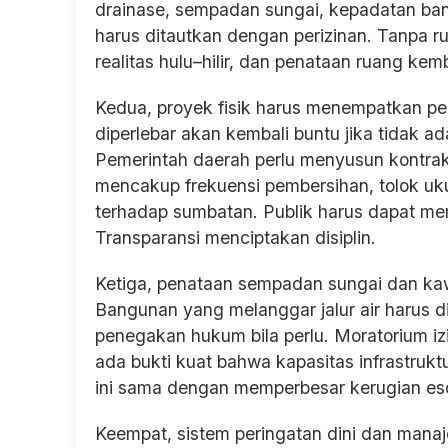
drainase, sempadan sungai, kepadatan bang
harus ditautkan dengan perizinan. Tanpa r
realitas hulu–hilir, dan penataan ruang kem
Kedua, proyek fisik harus menempatkan pe
diperlebar akan kembali buntu jika tidak a
Pemerintah daerah perlu menyusun kontrak 
mencakup frekuensi pembersihan, tolok uku
terhadap sumbatan. Publik harus dapat me
Transparansi menciptakan disiplin.
Ketiga, penataan sempadan sungai dan kaw
Bangunan yang melanggar jalur air harus dit
penegakan hukum bila perlu. Moratorium izin
ada bukti kuat bahwa kapasitas infrastruk
ini sama dengan memperbesar kerugian eso
Keempat, sistem peringatan dini dan manaj