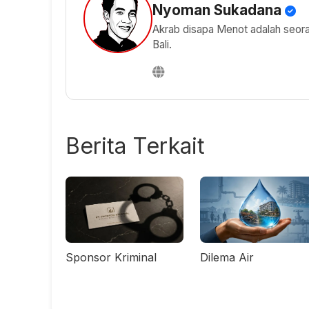
Nyoman Sukadana
Akrab disapa Menot adalah seorang
Bali.
Berita Terkait
Sponsor Kriminal
Dilema Air