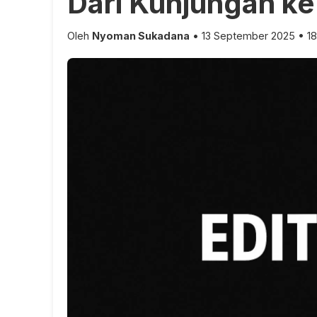
Dari Kunjungan k
Oleh
Nyoman Sukadana
• 13 September 2025 • 18