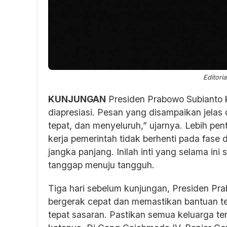
Editori
KUNJUNGAN
Presiden Prabowo Subianto k
diapresiasi. Pesan yang disampaikan jela
tepat, dan menyeluruh,” ujarnya. Lebih p
kerja pemerintah tidak berhenti pada fase d
jangka panjang. Inilah inti yang selama ini s
tanggap menuju tangguh.
Tiga hari sebelum kunjungan, Presiden Prab
bergerak cepat dan memastikan bantuan te
tepat sasaran. Pastikan semua keluarga t