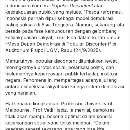
Indonesia dalam era
Popular Discontent
atau
ketidakpuasan publik yang meluas. “Pasca reformasi,
Indonesia pernah dipuji sebagai model demokrasi
paling sukses di Asia Tenggara. Namun, sekarang kita
berada pada fase kemunduran dengan gelombang
ketidakpuasan rakyat,” ujar Fina dalam kuliah umum
“Masa Depan Demokrasi di Popular Discontent” di
Auditorium Fisipol UGM, Rabu (24/9/2025).
Menurutnya, popular discontent ditunjukkan lewat
meningkatnya protes sosial, polarisasi politik, dan
melemahnya kepercayaan publik terhadap institusi
negara. Fenomena ini mempertegas adanya jurang
antara ekspektasi rakyat dan kinerja sistem demokrasi
yang berjalan.
Hal senada diungkapkan Professor University of
Melbourne, Prof Vedi Hadiz. Ia menilai, demokrasi
tidak akan mampu bekerja optimal dalam kondisi
kesenjangan sosial yang terus melebar. “Dalam
keadaan seperti sekarang, apa yang bisa kita