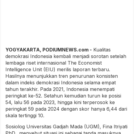
YOGYAKARTA, PODIUMNEWS.com -
Kualitas
demokrasi Indonesia kembali menjadi sorotan setelah
lembaga riset internasional The Economist
Intelligence Unit (EIU) merilis laporan terbaru.
Hasilnya menunjukkan tren penurunan konsisten
dalam indeks demokrasi Indonesia selama empat
tahun terakhir. Pada 2021, Indonesia menempati
peringkat ke-52. Setahun kemudian turun ke posisi
54, lalu 56 pada 2023, hingga kini terperosok ke
peringkat 59 pada 2024 dengan skor hanya 6,44 dari
skala tertinggi 10.
Sosiolog Universitas Gadjah Mada (UGM), Fina Itriyati
PhD., menyebut situasi ini sebagai tanda masuknya