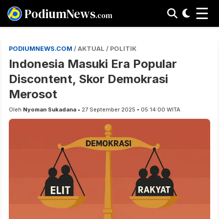
☰
PodiumNews
.com
PODIUMNEWS.COM
/ AKTUAL / POLITIK
Indonesia Masuki Era Popular
Discontent, Skor Demokrasi
Merosot
Oleh
Nyoman Sukadana
• 27 September 2025 • 05:14:00 WITA