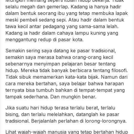
Mungkin memang seperti itulah hidup bekerja. Tidak
selalu megah dan gemerlap. Kadang ia hanya hadir
dalam bentuk seorang ibu yang tetap membuka lapak
meski pembeli sedang sepi. Atau hadir dalam bentuk
tawa kecil antar pedagang yang sama-sama lelah.
Kadang ia hadir dalam cahaya lampu kuning yang
menggantung redup di pasar kota.
Semakin sering saya datang ke pasar tradisional,
semakin saya merasa bahwa orang-orang kecil
sebenarnya menyimpan pelajaran besar tentang
hidup. Mereka tidak banyak berbicara tentang filosofi.
Tidak sibuk memamerkan kata-kata bijak. Namun dari
cara mereka bertahan, saya belajar bahwa harapan
ternyata bisa tumbuh bahkan di tempat-tempat yang
tampak sederhana. Dan mungkin benar.
Jika suatu hari hidup terasa terlalu berat, terlalu
bising, dan terlalu melelahkan, datanglah ke pasar
tradisional. Berjalanlah perlahan di lorong-lorongnya.
Lihat wajah-wajah manusia yang tetap bertahan hidup