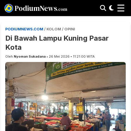
☰
PodiumNews
.com
PODIUMNEWS.COM
/ KOLOM / OPINI
Di Bawah Lampu Kuning Pasar
Kota
Oleh
Nyoman Sukadana
• 26 Mei 2026 • 11:21:00 WITA