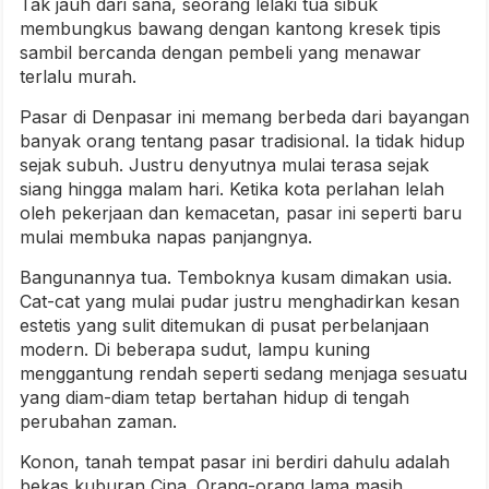
Tak jauh dari sana, seorang lelaki tua sibuk
membungkus bawang dengan kantong kresek tipis
sambil bercanda dengan pembeli yang menawar
terlalu murah.
Pasar di Denpasar ini memang berbeda dari bayangan
banyak orang tentang pasar tradisional. Ia tidak hidup
sejak subuh. Justru denyutnya mulai terasa sejak
siang hingga malam hari. Ketika kota perlahan lelah
oleh pekerjaan dan kemacetan, pasar ini seperti baru
mulai membuka napas panjangnya.
Bangunannya tua. Temboknya kusam dimakan usia.
Cat-cat yang mulai pudar justru menghadirkan kesan
estetis yang sulit ditemukan di pusat perbelanjaan
modern. Di beberapa sudut, lampu kuning
menggantung rendah seperti sedang menjaga sesuatu
yang diam-diam tetap bertahan hidup di tengah
perubahan zaman.
Konon, tanah tempat pasar ini berdiri dahulu adalah
bekas kuburan Cina. Orang-orang lama masih