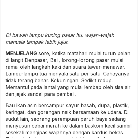
Di bawah lampu kuning pasar itu, wajah-wajah
manusia tampak lebih jujur.
MENJELANG
sore, ketika matahari mulai turun pelan
di langit Denpasar, Bali, lorong-lorong pasar mulai
ramai oleh langkah kaki dan suara tawar-menawar.
Lampu-lampu tua menyala satu per satu. Cahayanya
tidak terang benar. Kekuningan. Sedikit redup.
Memantul pada lantai yang mulai lembap oleh sisa air
dan jejak sandal para pembeli.
Bau ikan asin bercampur sayur basah, dupa, plastik,
keringat, dan gorengan naik bersamaan ke udara. Di
sudut lain, seorang perempuan paruh baya sedang
menyusun cabai merah ke dalam baskom kecil sambil
sesekali mengipas wajahnya dengan kardus bekas.