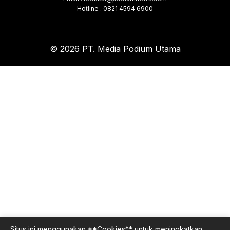
Hotline . 0821 4594 6900
© 2026 PT. Media Podium Utama
Situs ini menggunakan **Cookies** untuk meningkatkan