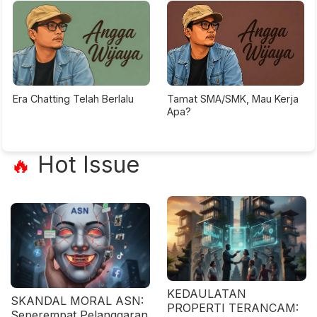
Era Chatting Telah Berlalu
Tamat SMA/SMK, Mau Kerja
Apa?
Hot Issue
🔥
KEDAULATAN
SKANDAL MORAL ASN:
PROPERTI TERANCAM:
Seperempat Pelanggaran