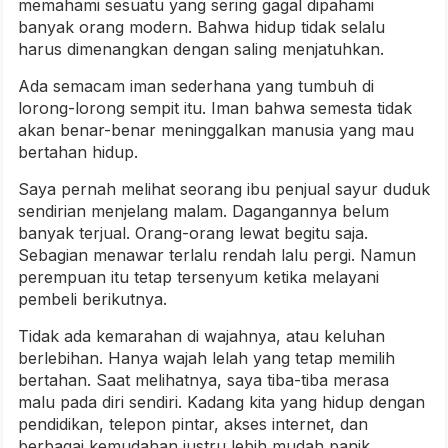
memahami sesuatu yang sering gagal dipahami
banyak orang modern. Bahwa hidup tidak selalu
harus dimenangkan dengan saling menjatuhkan.
Ada semacam iman sederhana yang tumbuh di
lorong-lorong sempit itu. Iman bahwa semesta tidak
akan benar-benar meninggalkan manusia yang mau
bertahan hidup.
Saya pernah melihat seorang ibu penjual sayur duduk
sendirian menjelang malam. Dagangannya belum
banyak terjual. Orang-orang lewat begitu saja.
Sebagian menawar terlalu rendah lalu pergi. Namun
perempuan itu tetap tersenyum ketika melayani
pembeli berikutnya.
Tidak ada kemarahan di wajahnya, atau keluhan
berlebihan. Hanya wajah lelah yang tetap memilih
bertahan. Saat melihatnya, saya tiba-tiba merasa
malu pada diri sendiri. Kadang kita yang hidup dengan
pendidikan, telepon pintar, akses internet, dan
berbagai kemudahan justru lebih mudah panik