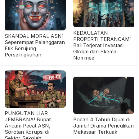
KEDAULATAN
SKANDAL MORAL ASN:
PROPERTI TERANCAM:
Seperempat Pelanggaran
Bali Terjerat Investasi
Etik Berujung
Global dan Skema
Perselingkuhan
Nominee
PUNGUTAN LIAR
JEMBRANA! Bupati
Bocah 4 Tahun Dijual di
Ancam Pecat ASN,
Jambi! Drama Penculikan
Sorotan Korupsi di
Makassar Terkuak
Sektor Sekolah