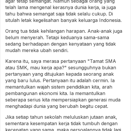
agar tetap semangat. Namun sebagai orang yang
telah lama mengenal kerasnya dunia kerja, ia juga
tahu bahwa semangat saja tidak selalu cukup. Di
situlah letak kegelisahan banyak keluarga Indonesia.
Orang tua tidak kehilangan harapan. Anak-anak juga
belum menyerah. Tetapi keduanya sama-sama
sedang berhadapan dengan kenyataan yang tidak
mudah mereka ubah sendiri.
Karena itu, saya merasa pertanyaan "Tamat SMA
atau SMK, mau kerja apa?" sesungguhnya bukan
pertanyaan yang ditujukan kepada seorang anak
yang baru lulus. Pertanyaan itu adalah cermin. Ia
memantulkan wajah sistem pendidikan kita, arah
pembangunan ekonomi kita. Ia memantulkan
seberapa serius kita mempersiapkan generasi muda
menghadapi dunia yang berubah begitu cepat.
Jika setiap tahun sekolah meluluskan jutaan anak,
sementara kesempatan kerja tidak tumbuh dengan
kecepatan yang sama, maka persoalannya tidak lagi