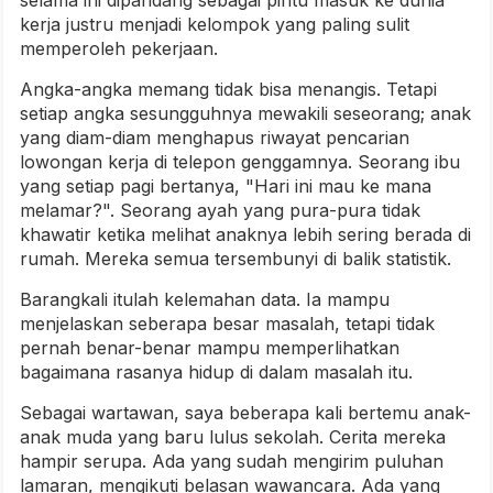
kerja justru menjadi kelompok yang paling sulit
memperoleh pekerjaan.
Angka-angka memang tidak bisa menangis. Tetapi
setiap angka sesungguhnya mewakili seseorang; anak
yang diam-diam menghapus riwayat pencarian
lowongan kerja di telepon genggamnya. Seorang ibu
yang setiap pagi bertanya, "Hari ini mau ke mana
melamar?". Seorang ayah yang pura-pura tidak
khawatir ketika melihat anaknya lebih sering berada di
rumah. Mereka semua tersembunyi di balik statistik.
Barangkali itulah kelemahan data. Ia mampu
menjelaskan seberapa besar masalah, tetapi tidak
pernah benar-benar mampu memperlihatkan
bagaimana rasanya hidup di dalam masalah itu.
Sebagai wartawan, saya beberapa kali bertemu anak-
anak muda yang baru lulus sekolah. Cerita mereka
hampir serupa. Ada yang sudah mengirim puluhan
lamaran, mengikuti belasan wawancara. Ada yang