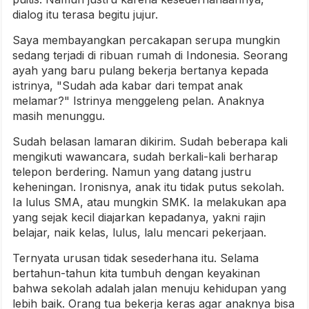
dialog itu terasa begitu jujur.
Saya membayangkan percakapan serupa mungkin
sedang terjadi di ribuan rumah di Indonesia. Seorang
ayah yang baru pulang bekerja bertanya kepada
istrinya, "Sudah ada kabar dari tempat anak
melamar?" Istrinya menggeleng pelan. Anaknya
masih menunggu.
Sudah belasan lamaran dikirim. Sudah beberapa kali
mengikuti wawancara, sudah berkali-kali berharap
telepon berdering. Namun yang datang justru
keheningan. Ironisnya, anak itu tidak putus sekolah.
Ia lulus SMA, atau mungkin SMK. Ia melakukan apa
yang sejak kecil diajarkan kepadanya, yakni rajin
belajar, naik kelas, lulus, lalu mencari pekerjaan.
Ternyata urusan tidak sesederhana itu. Selama
bertahun-tahun kita tumbuh dengan keyakinan
bahwa sekolah adalah jalan menuju kehidupan yang
lebih baik. Orang tua bekerja keras agar anaknya bisa