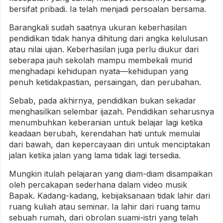
bersifat pribadi. Ia telah menjadi persoalan bersama.
Barangkali sudah saatnya ukuran keberhasilan
pendidikan tidak hanya dihitung dari angka kelulusan
atau nilai ujian. Keberhasilan juga perlu diukur dari
seberapa jauh sekolah mampu membekali murid
menghadapi kehidupan nyata—kehidupan yang
penuh ketidakpastian, persaingan, dan perubahan.
Sebab, pada akhirnya, pendidikan bukan sekadar
menghasilkan selembar ijazah. Pendidikan seharusnya
menumbuhkan keberanian untuk belajar lagi ketika
keadaan berubah, kerendahan hati untuk memulai
dari bawah, dan kepercayaan diri untuk menciptakan
jalan ketika jalan yang lama tidak lagi tersedia.
Mungkin itulah pelajaran yang diam-diam disampaikan
oleh percakapan sederhana dalam video musik
Bapak. Kadang-kadang, kebijaksanaan tidak lahir dari
ruang kuliah atau seminar. Ia lahir dari ruang tamu
sebuah rumah, dari obrolan suami-istri yang telah