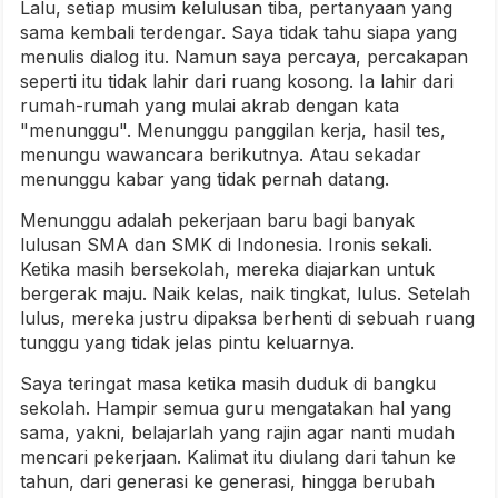
Lalu, setiap musim kelulusan tiba, pertanyaan yang
sama kembali terdengar. Saya tidak tahu siapa yang
menulis dialog itu. Namun saya percaya, percakapan
seperti itu tidak lahir dari ruang kosong. Ia lahir dari
rumah-rumah yang mulai akrab dengan kata
"menunggu". Menunggu panggilan kerja, hasil tes,
menungu wawancara berikutnya. Atau sekadar
menunggu kabar yang tidak pernah datang.
Menunggu adalah pekerjaan baru bagi banyak
lulusan SMA dan SMK di Indonesia. Ironis sekali.
Ketika masih bersekolah, mereka diajarkan untuk
bergerak maju. Naik kelas, naik tingkat, lulus. Setelah
lulus, mereka justru dipaksa berhenti di sebuah ruang
tunggu yang tidak jelas pintu keluarnya.
Saya teringat masa ketika masih duduk di bangku
sekolah. Hampir semua guru mengatakan hal yang
sama, yakni, belajarlah yang rajin agar nanti mudah
mencari pekerjaan. Kalimat itu diulang dari tahun ke
tahun, dari generasi ke generasi, hingga berubah