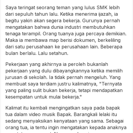
Saya teringat seorang teman yang lulus SMK lebih
dari sepuluh tahun lalu. Ketika menerima ijazah, ia
begitu yakin akan segera bekerja. Gurunya pernah
mengatakan bahwa dunia industri membutuhkan
tenaga terampil. Orang tuanya juga percaya demikian.
Maka ia membawa map berisi dokumen, berkeliling
dari satu perusahaan ke perusahaan lain. Beberapa
bulan berlalu. Lalu setahun.
Pekerjaan yang akhirnya ia peroleh bukanlah
pekerjaan yang dulu dibayangkannya ketika memilih
jurusan di sekolah. Ia tidak pernah mengeluh. Yang
membuat saya terdiam justru kalimatnya, "Ternyata
yang paling sulit bukan bekerja, tetapi mendapatkan
kesempatan untuk mulai bekerja."
Kalimat itu kembali mengingatkan saya pada bapak
tua dalam video musik Bapak. Barangkali lelaki itu
sedang menyaksikan kenyataan yang sama. Sebagai
orang tua, ia tentu ingin mengatakan kepada anaknya