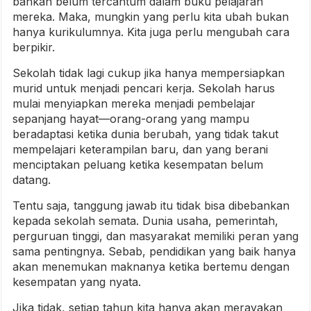
bahkan belum tercantum dalam buku pelajaran
mereka. Maka, mungkin yang perlu kita ubah bukan
hanya kurikulumnya. Kita juga perlu mengubah cara
berpikir.
Sekolah tidak lagi cukup jika hanya mempersiapkan
murid untuk menjadi pencari kerja. Sekolah harus
mulai menyiapkan mereka menjadi pembelajar
sepanjang hayat—orang-orang yang mampu
beradaptasi ketika dunia berubah, yang tidak takut
mempelajari keterampilan baru, dan yang berani
menciptakan peluang ketika kesempatan belum
datang.
Tentu saja, tanggung jawab itu tidak bisa dibebankan
kepada sekolah semata. Dunia usaha, pemerintah,
perguruan tinggi, dan masyarakat memiliki peran yang
sama pentingnya. Sebab, pendidikan yang baik hanya
akan menemukan maknanya ketika bertemu dengan
kesempatan yang nyata.
Jika tidak, setiap tahun kita hanya akan merayakan