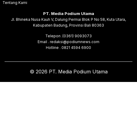
Tentang Kami
PT. Media Podium Utama
Jl. Bhineka Nusa Kauh V, Dalung Permai Blok P No 58, Kuta Utara,
Kabupaten Badung, Provinsi Bali 80363
Telepon .(0361) 9093073
Email . redaksi@podiumnews.com
Hotline . 0821 4594 6900
© 2026 PT. Media Podium Utama