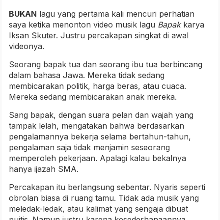
BUKAN
lagu yang pertama kali mencuri perhatian
saya ketika menonton video musik lagu
Bapak
karya
Iksan Skuter. Justru percakapan singkat di awal
videonya.
Seorang bapak tua dan seorang ibu tua berbincang
dalam bahasa Jawa. Mereka tidak sedang
membicarakan politik, harga beras, atau cuaca.
Mereka sedang membicarakan anak mereka.
Sang bapak, dengan suara pelan dan wajah yang
tampak lelah, mengatakan bahwa berdasarkan
pengalamannya bekerja selama bertahun-tahun,
pengalaman saja tidak menjamin seseorang
memperoleh pekerjaan. Apalagi kalau bekalnya
hanya ijazah SMA.
Percakapan itu berlangsung sebentar. Nyaris seperti
obrolan biasa di ruang tamu. Tidak ada musik yang
meledak-ledak, atau kalimat yang sengaja dibuat
puitis. Namun justru karena kesederhanaannya,