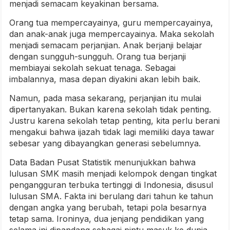
menjadi semacam keyakinan bersama.
Orang tua mempercayainya, guru mempercayainya,
dan anak-anak juga mempercayainya. Maka sekolah
menjadi semacam perjanjian. Anak berjanji belajar
dengan sungguh-sungguh. Orang tua berjanji
membiayai sekolah sekuat tenaga. Sebagai
imbalannya, masa depan diyakini akan lebih baik.
Namun, pada masa sekarang, perjanjian itu mulai
dipertanyakan. Bukan karena sekolah tidak penting.
Justru karena sekolah tetap penting, kita perlu berani
mengakui bahwa ijazah tidak lagi memiliki daya tawar
sebesar yang dibayangkan generasi sebelumnya.
Data Badan Pusat Statistik menunjukkan bahwa
lulusan SMK masih menjadi kelompok dengan tingkat
pengangguran terbuka tertinggi di Indonesia, disusul
lulusan SMA. Fakta ini berulang dari tahun ke tahun
dengan angka yang berubah, tetapi pola besarnya
tetap sama. Ironinya, dua jenjang pendidikan yang
selama ini dipandang sebagai pintu masuk ke dunia