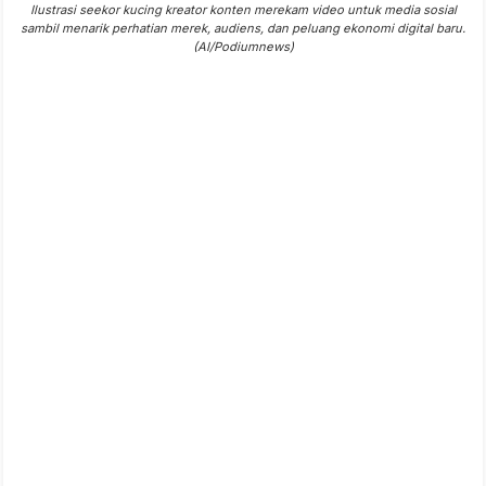
Ilustrasi seekor kucing kreator konten merekam video untuk media sosial
sambil menarik perhatian merek, audiens, dan peluang ekonomi digital baru.
(AI/Podiumnews)