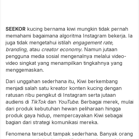
SEEKOR
kucing bernama kiwi mungkin tidak pernah
memahami bagaimana algoritma Instagram bekerja. Ia
juga tidak mengetahui istilah
engagement rate,
branding
, atau
creator economy
. Namun jutaan
pengguna media sosial mengenalnya melalui video-
video singkat yang menampilkan tingkahnya yang
menggemaskan.
Dari unggahan sederhana itu, Kiwi berkembang
menjadi salah satu kreator konten kucing dengan
ratusan ribu pengikut di Instagram serta jutaan
audiens di
TikTok
dan
YouTube
. Berbagai merek, mulai
dari produk kebutuhan hewan peliharaan hingga
produk gaya hidup, mempercayakan Kiwi sebagai
bagian dari strategi komunikasi mereka.
Fenomena tersebut tampak sederhana. Banyak orang