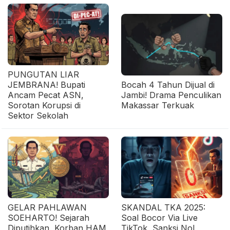
PUNGUTAN LIAR
JEMBRANA! Bupati
Bocah 4 Tahun Dijual di
Ancam Pecat ASN,
Jambi! Drama Penculikan
Sorotan Korupsi di
Makassar Terkuak
Sektor Sekolah
GELAR PAHLAWAN
SKANDAL TKA 2025:
SOEHARTO! Sejarah
Soal Bocor Via Live
Diputihkan, Korban HAM
TikTok, Sanksi Nol