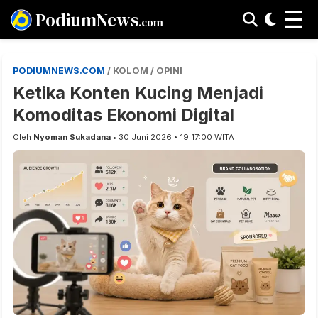
☰
PodiumNews
.com
PODIUMNEWS.COM
/ KOLOM / OPINI
Ketika Konten Kucing Menjadi
Komoditas Ekonomi Digital
Oleh
Nyoman Sukadana
• 30 Juni 2026 • 19:17:00 WITA