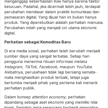
menganggap keberhasilan Kiwi hanya karena faktor
kelucuan. Padahal, jika dicermati lebih jauh, terdapat
perubahan mendasar dalam praktik komunikasi dan
pemasaran digital. Yang dijual hari ini bukan hanya
produk. Yang diperebutkan adalah perhatian manusia.
Perubahan inilah yang menjadi ciri utama ekonomi
digital.
Perhatian sebagai Komoditas Baru
Di era media sosial, perhatian telah berubah menjadi
sumber daya yang sangat terbatas. Setiap hari
pengguna menerima ribuan informasi melalui
Instagram, TikTok, Facebook
, maupun
YouTube
.
Akibatnya, perusahaan tidak lagi bersaing semata-
mata menghasilkan produk terbaik, tetapi juga
berlomba menjadi pihak yang pertama kali menarik
perhatian publik.
Dalam konsep
attention economy
, perhatian
dipandang sebagai aset ekonomi yang memiliki nilai
tinggi. Semakin lama seseorang berhenti menonton