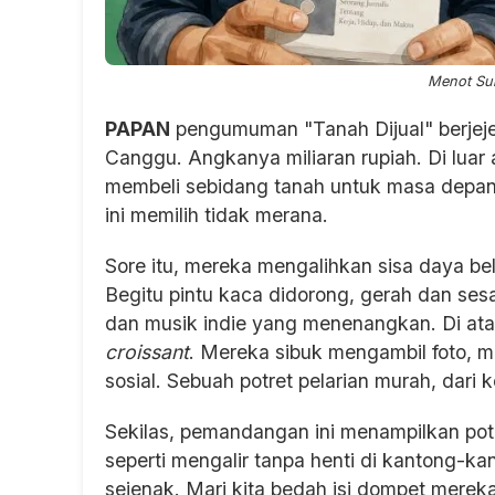
Menot Suk
PAPAN
pengumuman "Tanah Dijual" berjej
Canggu. Angkanya miliaran rupiah. Di luar 
membeli sebidang tanah untuk masa depan a
ini memilih tidak merana.
Sore itu, mereka mengalihkan sisa daya be
Begitu pintu kaca didorong, gerah dan sesa
dan musik indie yang menenangkan. Di ata
croissant
. Mereka sibuk mengambil foto, m
sosial. Sebuah potret pelarian murah, dari
Sekilas, pemandangan ini menampilkan po
seperti mengalir tanpa henti di kantong-k
sejenak. Mari kita bedah isi dompet mereka 