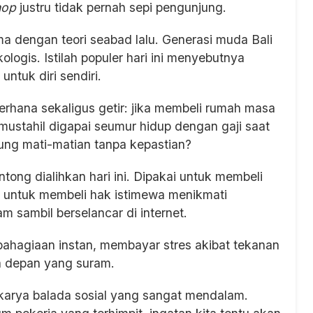
hop
justru tidak pernah sepi pengunjung.
a dengan teori seabad lalu. Generasi muda Bali
logis. Istilah populer hari ini menyebutnya
untuk diri sendiri.
erhana sekaligus getir: jika membeli rumah masa
mustahil digapai seumur hidup dengan gaji saat
bung mati-matian tanpa kepastian?
ntong dialihkan hari ini. Dipakai untuk membeli
i untuk membeli hak istimewa menikmati
 sambil berselancar di internet.
bahagiaan instan, membayar stres akibat tekanan
 depan yang suram.
 karya balada sosial yang sangat mendalam.