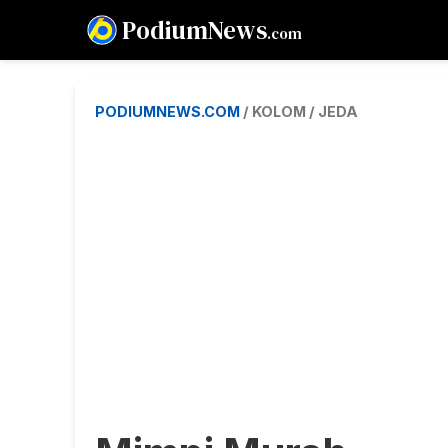
PodiumNews
.com
PODIUMNEWS.COM
/ KOLOM / JEDA