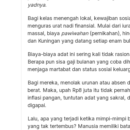
yadnya
.
Bagi kelas menengah lokal, kewajiban sosi
menguras urat nadi finansial. Mulai dari iu
massal, biaya
pawiwahan
(pernikahan), hi
dan Kuningan yang datang setiap enam bul
Biaya-biaya adat ini sering kali tidak rasio
Berapa pun sisa gaji bulanan yang coba dihe
menjaga martabat dan status sosial keluar
Bagi mereka, menolak urunan atau absen d
berat. Maka, upah Rp8 juta itu tidak perna
inflasi pangan, tuntutan adat yang sakral,
digapai.
Lalu, apa yang terjadi ketika mimpi-mimpi be
yang tak tertembus? Manusia memiliki bata