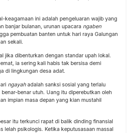
al-keagamaan ini adalah pengeluaran wajib yang
ran banjar bulanan, urunan upacara
ngaben
ngga pembuatan banten untuk hari raya Galungan
an sekali.
nal jika dibenturkan dengan standar upah lokal.
mat, ia sering kali habis tak bersisa demi
ga di lingkungan desa adat.
ari
ngayah
adalah sanksi sosial yang terlalu
h benar-benar utuh. Uang itu diperebutkan oleh
 dan impian masa depan yang kian mustahil
sar itu terkunci rapat di balik dinding finansial
s lelah psikologis. Ketika keputusasaan massal