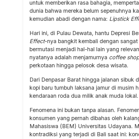
untuk memberikan rasa bahagia, memperta
dunia bahwa mereka belum sepenuhnya kal
kemudian abadi dengan nama:
Lipstick Eff
Hari ini, di Pulau Dewata, hantu Depresi B
Effect
-nya bangkit kembali dengan sangat s
bermutasi menjadi hal-hal lain yang relev
nyatanya adalah menjamurnya
coffee sho
perkotaan hingga pelosok desa wisata.
Dari Denpasar Barat hingga jalanan sibuk 
kopi baru tumbuh laksana jamur di musim h
kendaraan roda dua milik anak muda lokal
Fenomena ini bukan tanpa alasan. Fenomena 
konsumen yang pernah dibahas oleh kalang
Mahasiswa (BEM) Universitas Udayana. Mel
kontradiksi yang terjadi di Bali saat ini: k