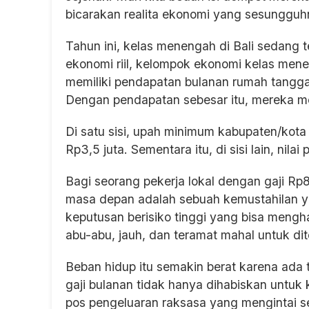
bicarakan realita ekonomi yang sesungguh
Tahun ini, kelas menengah di Bali sedang t
ekonomi riil, kelompok ekonomi kelas men
memiliki pendapatan bulanan rumah tangga 
Dengan pendapatan sebesar itu, mereka m
Di satu sisi, upah minimum kabupaten/kota
Rp3,5 juta. Sementara itu, di sisi lain, nilai
Bagi seorang pekerja lokal dengan gaji Rp
masa depan adalah sebuah kemustahilan ya
keputusan berisiko tinggi yang bisa mengha
abu-abu, jauh, dan teramat mahal untuk dit
Beban hidup itu semakin berat karena ada tu
gaji bulanan tidak hanya dihabiskan untuk
pos pengeluaran raksasa yang mengintai se