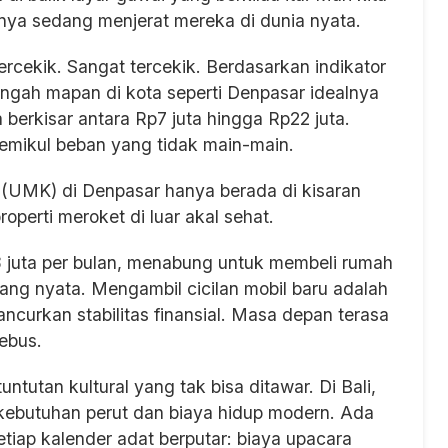
nya sedang menjerat mereka di dunia nyata.
ercekik. Sangat tercekik. Berdasarkan indikator
engah mapan di kota seperti Denpasar idealnya
berkisar antara Rp7 juta hingga Rp22 juta.
emikul beban yang tidak main-main.
 (UMK) di Denpasar hanya berada di kisaran
 properti meroket di luar akal sehat.
8 juta per bulan, menabung untuk membeli rumah
ng nyata. Mengambil cicilan mobil baru adalah
ncurkan stabilitas finansial. Masa depan terasa
ebus.
ntutan kultural yang tak bisa ditawar. Di Bali,
 kebutuhan perut dan biaya hidup modern. Ada
tiap kalender adat berputar: biaya upacara