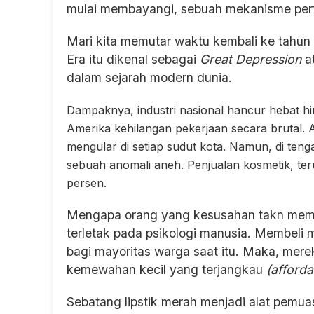
mulai membayangi, sebuah mekanisme perta
Mari kita memutar waktu kembali ke tahun
Era itu dikenal sebagai
Great Depression
at
dalam sejarah modern dunia.
Dampaknya, industri nasional hancur hebat h
Amerika kehilangan pekerjaan secara brutal. 
mengular di setiap sudut kota. Namun, di te
sebuah anomali aneh. Penjualan kosmetik, teru
persen.
Mengapa orang yang kesusahan takn membe
terletak pada psikologi manusia. Membeli 
bagi mayoritas warga saat itu. Maka, mere
kemewahan kecil yang terjangkau
(afforda
Sebatang lipstik merah menjadi alat pemua