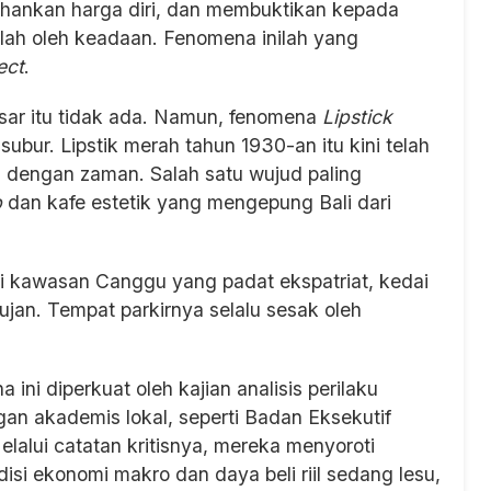
hankan harga diri, dan membuktikan kepada
ah oleh keadaan. Fenomena inilah yang
ect
.
esar itu tidak ada. Namun, fenomena
Lipstick
ubur. Lipstik merah tahun 1930-an itu kini telah
an dengan zaman. Salah satu wujud paling
p
dan kafe estetik yang mengepung Bali dari
di kawasan Canggu yang padat ekspatriat, kedai
ujan. Tempat parkirnya selalu sesak oleh
.
ini diperkuat oleh kajian analisis perilaku
an akademis lokal, seperti Badan Eksekutif
alui catatan kritisnya, mereka menyoroti
ondisi ekonomi makro dan daya beli riil sedang lesu,