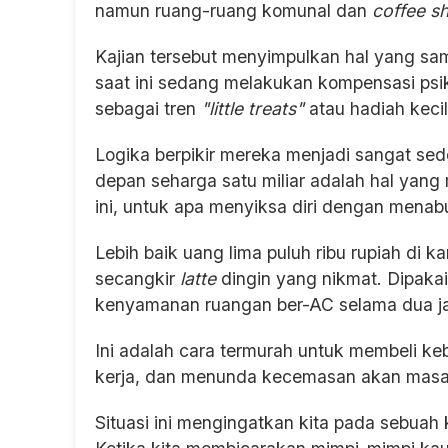
namun ruang-ruang komunal dan
coffee s
Kajian tersebut menyimpulkan hal yang sam
saat ini sedang melakukan kompensasi psiko
sebagai tren
"little treats"
atau hadiah kecil 
Logika berpikir mereka menjadi sangat sed
depan seharga satu miliar adalah hal yang 
ini, untuk apa menyiksa diri dengan mena
Lebih baik uang lima puluh ribu rupiah di ka
secangkir
latte
dingin yang nikmat. Dipaka
kenyamanan ruangan ber-AC selama dua jam
Ini adalah cara termurah untuk membeli ke
kerja, dan menunda kecemasan akan masa
Situasi ini mengingatkan kita pada sebuah