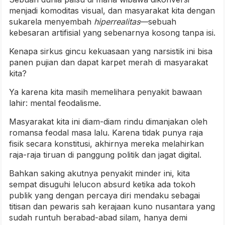
menjadi komoditas visual, dan masyarakat kita dengan
sukarela menyembah
hiperrealitas
—sebuah
kebesaran artifisial yang sebenarnya kosong tanpa isi.
Kenapa sirkus gincu kekuasaan yang narsistik ini bisa
panen pujian dan dapat karpet merah di masyarakat
kita?
Ya karena kita masih memelihara penyakit bawaan
lahir: mental feodalisme.
Masyarakat kita ini diam-diam rindu dimanjakan oleh
romansa feodal masa lalu. Karena tidak punya raja
fisik secara konstitusi, akhirnya mereka melahirkan
raja-raja tiruan di panggung politik dan jagat digital.
Bahkan saking akutnya penyakit minder ini, kita
sempat disuguhi lelucon absurd ketika ada tokoh
publik yang dengan percaya diri mendaku sebagai
titisan dan pewaris sah kerajaan kuno nusantara yang
sudah runtuh berabad-abad silam, hanya demi