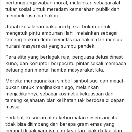
pertanggungjawaban moral, melainkan sebagai alat
tukar sosial untuk meredam kemarahan publik dan
membeli rasa iba hakim.
Jubah kesalehan palsu ini dipakai bukan untuk
mengetuk pintu ampunan Ilahi, melainkan sebagai
tameng hukum demi memelas iba hakim dan menipu
nurani masyarakat yang sumbu pendek.
Para elite yang berlagak raja, penguasa delusi dinasti
kuno, dan koruptor berpeci itu pintar sekali membaca
peluang dari mental hamba masyarakat kita.
Mereka menggunakan simbol-simbol suci dan megah
bukan untuk menjinakkan ego, melainkan
menjadikannya sebagai kosmetik kekuasaan dan
tameng kejahatan biar kelihatan tak berdosa di depan
massa.
Padahal, kesucian atau kehormatan seseorang itu
tidak bisa ditimbang dari berapa gram emas yang
nempel di pakaiannya, dan kearifan tidak diukur dari