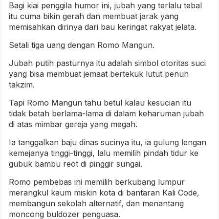
Bagi kiai penggila humor ini, jubah yang terlalu tebal
itu cuma bikin gerah dan membuat jarak yang
memisahkan dirinya dari bau keringat rakyat jelata.
Setali tiga uang dengan Romo Mangun.
Jubah putih pasturnya itu adalah simbol otoritas suci
yang bisa membuat jemaat bertekuk lutut penuh
takzim.
Tapi Romo Mangun tahu betul kalau kesucian itu
tidak betah berlama-lama di dalam keharuman jubah
di atas mimbar gereja yang megah.
Ia tanggalkan baju dinas sucinya itu, ia gulung lengan
kemejanya tinggi-tinggi, lalu memilih pindah tidur ke
gubuk bambu reot di pinggir sungai.
Romo pembebas ini memilih berkubang lumpur
merangkul kaum miskin kota di bantaran Kali Code,
membangun sekolah alternatif, dan menantang
moncong buldozer penguasa.