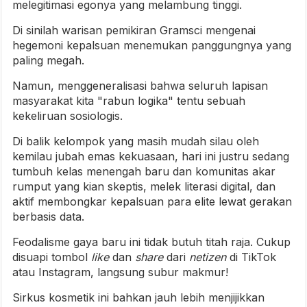
melegitimasi egonya yang melambung tinggi.
Di sinilah warisan pemikiran Gramsci mengenai
hegemoni kepalsuan menemukan panggungnya yang
paling megah.
Namun, menggeneralisasi bahwa seluruh lapisan
masyarakat kita "rabun logika" tentu sebuah
kekeliruan sosiologis.
Di balik kelompok yang masih mudah silau oleh
kemilau jubah emas kekuasaan, hari ini justru sedang
tumbuh kelas menengah baru dan komunitas akar
rumput yang kian skeptis, melek literasi digital, dan
aktif membongkar kepalsuan para elite lewat gerakan
berbasis data.
Feodalisme gaya baru ini tidak butuh titah raja. Cukup
disuapi tombol
like
dan
share
dari
netizen
di TikTok
atau Instagram, langsung subur makmur!
Sirkus kosmetik ini bahkan jauh lebih menjijikkan