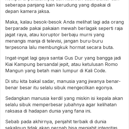
seberapa panjang kain kerudung yang dipakai di
depan kamera jaksa.
Maka, kalau besok-besok Anda melihat lagi ada orang
berparade pakai pakaian mewah berlagak seperti raja
jagat raya, atau koruptor berbaju murni yang
menangis manja di televisi, jangan buru-buru
terpesona lalu membungkuk hormat secara buta.
Ingat-ingat lagi gaya santai Gus Dur yang bangga jadi
Kiai Kampung bersandal jepit, atau ketulusan Romo
Mangun yang betah main lumpur di Kali Code.
Di situ kita bakal sadar, manusia yang jiwanya benar-
benar besar itu selalu sibuk mengecilkan egonya.
Sedangkan manusia kerdil yang miskin isi kepala akan
selalu sibuk memperbesar jubahnya agar kelihatan
raksasa di hadapan dunia yang fana ini.
Sebab pada akhirnya, penjahit terbaik di dunia
sekalipun tidak akan pernah bisa menjahit integritas