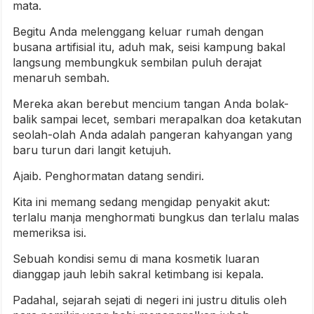
mata.
Begitu Anda melenggang keluar rumah dengan
busana artifisial itu, aduh mak, seisi kampung bakal
langsung membungkuk sembilan puluh derajat
menaruh sembah.
Mereka akan berebut mencium tangan Anda bolak-
balik sampai lecet, sembari merapalkan doa ketakutan
seolah-olah Anda adalah pangeran kahyangan yang
baru turun dari langit ketujuh.
Ajaib. Penghormatan datang sendiri.
Kita ini memang sedang mengidap penyakit akut:
terlalu manja menghormati bungkus dan terlalu malas
memeriksa isi.
Sebuah kondisi semu di mana kosmetik luaran
dianggap jauh lebih sakral ketimbang isi kepala.
Padahal, sejarah sejati di negeri ini justru ditulis oleh