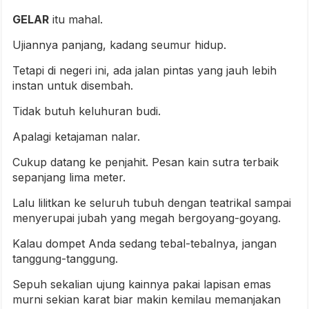
GELAR
itu mahal.
Ujiannya panjang, kadang seumur hidup.
Tetapi di negeri ini, ada jalan pintas yang jauh lebih
instan untuk disembah.
Tidak butuh keluhuran budi.
Apalagi ketajaman nalar.
Cukup datang ke penjahit. Pesan kain sutra terbaik
sepanjang lima meter.
Lalu lilitkan ke seluruh tubuh dengan teatrikal sampai
menyerupai jubah yang megah bergoyang-goyang.
Kalau dompet Anda sedang tebal-tebalnya, jangan
tanggung-tanggung.
Sepuh sekalian ujung kainnya pakai lapisan emas
murni sekian karat biar makin kemilau memanjakan