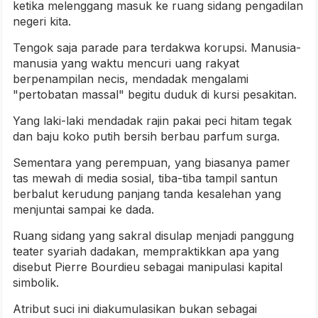
ketika melenggang masuk ke ruang sidang pengadilan
negeri kita.
Tengok saja parade para terdakwa korupsi. Manusia-
manusia yang waktu mencuri uang rakyat
berpenampilan necis, mendadak mengalami
"pertobatan massal" begitu duduk di kursi pesakitan.
Yang laki-laki mendadak rajin pakai peci hitam tegak
dan baju koko putih bersih berbau parfum surga.
Sementara yang perempuan, yang biasanya pamer
tas mewah di media sosial, tiba-tiba tampil santun
berbalut kerudung panjang tanda kesalehan yang
menjuntai sampai ke dada.
Ruang sidang yang sakral disulap menjadi panggung
teater syariah dadakan, mempraktikkan apa yang
disebut Pierre Bourdieu sebagai manipulasi kapital
simbolik.
Atribut suci ini diakumulasikan bukan sebagai