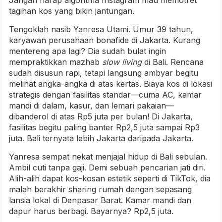
tagihan kos yang bikin jantungan.
Tengoklah nasib Yanresa Utami. Umur 39 tahun,
karyawan perusahaan bonafide di Jakarta. Kurang
mentereng apa lagi? Dia sudah bulat ingin
mempraktikkan mazhab
slow living
di Bali. Rencana
sudah disusun rapi, tetapi langsung ambyar begitu
melihat angka-angka di atas kertas. Biaya kos di lokasi
strategis dengan fasilitas standar—cuma AC, kamar
mandi di dalam, kasur, dan lemari pakaian—
dibanderol di atas Rp5 juta per bulan! Di Jakarta,
fasilitas begitu paling banter Rp2,5 juta sampai Rp3
juta. Bali ternyata lebih Jakarta daripada Jakarta.
Yanresa sempat nekat menjajal hidup di Bali sebulan.
Ambil cuti tanpa gaji. Demi sebuah pencarian jati diri.
Alih-alih dapat kos-kosan estetik seperti di TikTok, dia
malah berakhir sharing rumah dengan sepasang
lansia lokal di Denpasar Barat. Kamar mandi dan
dapur harus berbagi. Bayarnya? Rp2,5 juta.