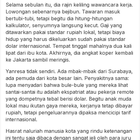
Selama sebulan itu, dia rajin keliling wawancara kerja.
Lowongan sebenarnya bejibun. Tawaran masuk
bertubi-tubi, tetapi begitu dia hitung-hitungan
kalkulator, senyumnya langsung kecut. Gaji yang
ditawarkan pakai standar rupiah lokal, tetapi biaya
hidup yang harus dikeluarkan sudah pakai standar
dolar internasional. Tempat tinggal mahalnya dua kali
lipat dari ibu kota. Akhirnya, dia angkat koper kembali
ke Jakarta sambil meringis.
Yanresa tidak sendiri. Ada mbak-mbak dari Surabaya,
ada pemuda dari kota besar lain. Penyakitnya sama:
lupa menyadari bahwa bule-bule yang mereka lihat
santai-santai itu adalah ekspatriat atau pekerja remote
yang dompetnya tebal berisi dolar. Begitu anak muda
lokal mau ikutan gaya mereka, kerjanya tetap dibayar
rupiah, tetapi pengeluarannya dipaksa mencicipi tarif
internasional.
Hasrat naluriah manusia kota yang rindu ketenangan
ini tentu saja dibaca dengan sangat jeli oleh para juru