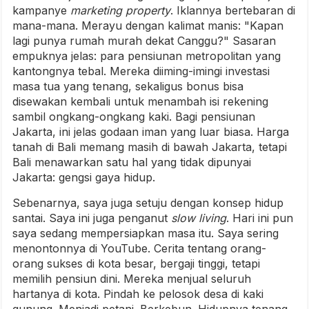
kampanye
marketing property
. Iklannya bertebaran di
mana-mana. Merayu dengan kalimat manis: "Kapan
lagi punya rumah murah dekat Canggu?" Sasaran
empuknya jelas: para pensiunan metropolitan yang
kantongnya tebal. Mereka diiming-imingi investasi
masa tua yang tenang, sekaligus bonus bisa
disewakan kembali untuk menambah isi rekening
sambil ongkang-ongkang kaki. Bagi pensiunan
Jakarta, ini jelas godaan iman yang luar biasa. Harga
tanah di Bali memang masih di bawah Jakarta, tetapi
Bali menawarkan satu hal yang tidak dipunyai
Jakarta: gengsi gaya hidup.
Sebenarnya, saya juga setuju dengan konsep hidup
santai. Saya ini juga penganut
slow living
. Hari ini pun
saya sedang mempersiapkan masa itu. Saya sering
menontonnya di YouTube. Cerita tentang orang-
orang sukses di kota besar, bergaji tinggi, tetapi
memilih pensiun dini. Mereka menjual seluruh
hartanya di kota. Pindah ke pelosok desa di kaki
gunung. Menjadi petani. Berkebun. Hidupnya tenang