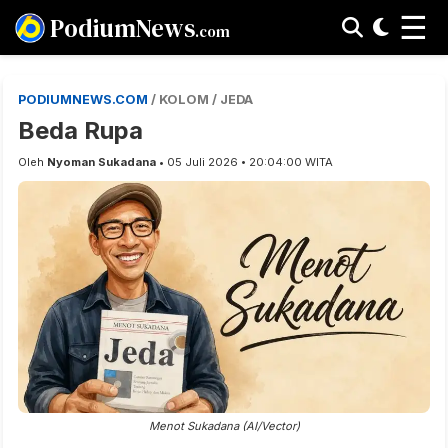
☰
PodiumNews
.com
PODIUMNEWS.COM
/ KOLOM / JEDA
Beda Rupa
Oleh
Nyoman Sukadana
• 05 Juli 2026 • 20:04:00 WITA
Menot Sukadana (AI/Vector)