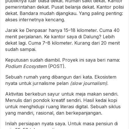
publiknya luar biasa dekat. Rumah sakit dekat. Kantor
pemerintahan dekat. Pusat belanja dekat. Kantor polisi
dekat. Bandara mudah dijangkau. Yang paling penting:
akses internetnya kencang.
Jarak ke Denpasar hanya 15–18 kilometer. Cuma 40
menit perjalanan. Ke kantor saya di Dalung? Lebih
dekat lagi. Cuma 7–8 kilometer. Kurang dari 20 menit
sudah sampai.
Keputusan sudah diambil. Proyek ini saya beri nama:
Podium Ecosystem
(POST).
Sebuah rumah yang dibangun dari kata. Ekosistem
nyata untuk jurnalisme pelan
(slow journalism)
.
Aktivitas berkebun sayur untuk meja makan sendiri.
Menulis dari pondok kreatif sendiri. Hasil kedai kopi
untuk menghidupi ruang literasi digital. Sebuah siklus
yang mandiri, rasional, dan berkepanjangan.
Inilah persiapan nyata saya. Untuk masa pensiun di