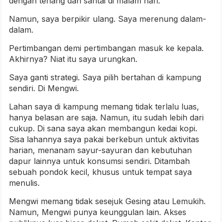
dengan tenang dan santai di malam hari.
Namun, saya berpikir ulang. Saya merenung dalam-
dalam.
Pertimbangan demi pertimbangan masuk ke kepala.
Akhirnya? Niat itu saya urungkan.
Saya ganti strategi. Saya pilih bertahan di kampung
sendiri. Di Mengwi.
Lahan saya di kampung memang tidak terlalu luas,
hanya belasan are saja. Namun, itu sudah lebih dari
cukup. Di sana saya akan membangun kedai kopi.
Sisa lahannya saya pakai berkebun untuk aktivitas
harian, menanam sayur-sayuran dan kebutuhan
dapur lainnya untuk konsumsi sendiri. Ditambah
sebuah pondok kecil, khusus untuk tempat saya
menulis.
Mengwi memang tidak sesejuk Gesing atau Lemukih.
Namun, Mengwi punya keunggulan lain. Akses