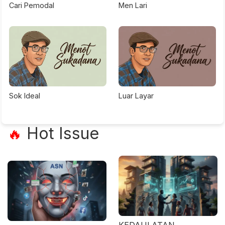
Cari Pemodal
Men Lari
Sok Ideal
Luar Layar
Hot Issue
🔥
KEDAULATAN