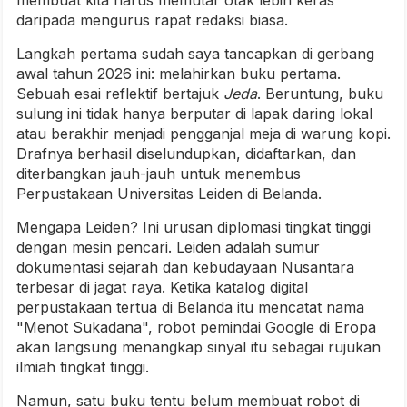
daripada mengurus rapat redaksi biasa.
Langkah pertama sudah saya tancapkan di gerbang
awal tahun 2026 ini: melahirkan buku pertama.
Sebuah esai reflektif bertajuk
Jeda
. Beruntung, buku
sulung ini tidak hanya berputar di lapak daring lokal
atau berakhir menjadi pengganjal meja di warung kopi.
Drafnya berhasil diselundupkan, didaftarkan, dan
diterbangkan jauh-jauh untuk menembus
Perpustakaan Universitas Leiden di Belanda.
Mengapa Leiden? Ini urusan diplomasi tingkat tinggi
dengan mesin pencari. Leiden adalah sumur
dokumentasi sejarah dan kebudayaan Nusantara
terbesar di jagat raya. Ketika katalog digital
perpustakaan tertua di Belanda itu mencatat nama
"Menot Sukadana", robot pemindai Google di Eropa
akan langsung menangkap sinyal itu sebagai rujukan
ilmiah tingkat tinggi.
Namun, satu buku tentu belum membuat robot di