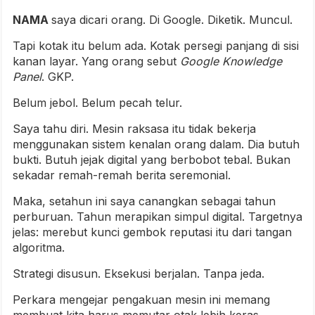
NAMA
saya dicari orang. Di Google. Diketik. Muncul.
Tapi kotak itu belum ada. Kotak persegi panjang di sisi
kanan layar. Yang orang sebut
Google Knowledge
Panel
. GKP.
Belum jebol. Belum pecah telur.
Saya tahu diri. Mesin raksasa itu tidak bekerja
menggunakan sistem kenalan orang dalam. Dia butuh
bukti. Butuh jejak digital yang berbobot tebal. Bukan
sekadar remah-remah berita seremonial.
Maka, setahun ini saya canangkan sebagai tahun
perburuan. Tahun merapikan simpul digital. Targetnya
jelas: merebut kunci gembok reputasi itu dari tangan
algoritma.
Strategi disusun. Eksekusi berjalan. Tanpa jeda.
Perkara mengejar pengakuan mesin ini memang
membuat kita harus memutar otak lebih keras