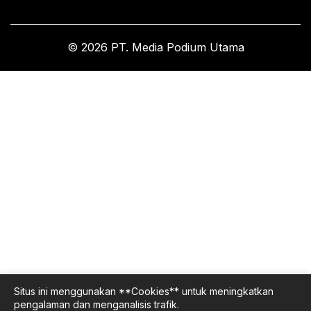
© 2026 PT. Media Podium Utama
Situs ini menggunakan **Cookies** untuk meningkatkan
pengalaman dan menganalisis trafik.