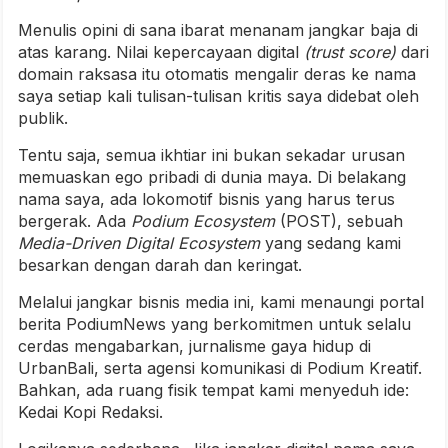
Menulis opini di sana ibarat menanam jangkar baja di
atas karang. Nilai kepercayaan digital
(trust score)
dari
domain raksasa itu otomatis mengalir deras ke nama
saya setiap kali tulisan-tulisan kritis saya didebat oleh
publik.
Tentu saja, semua ikhtiar ini bukan sekadar urusan
memuaskan ego pribadi di dunia maya. Di belakang
nama saya, ada lokomotif bisnis yang harus terus
bergerak. Ada
Podium Ecosystem
(POST), sebuah
Media-Driven Digital Ecosystem
yang sedang kami
besarkan dengan darah dan keringat.
Melalui jangkar bisnis media ini, kami menaungi portal
berita PodiumNews yang berkomitmen untuk selalu
cerdas mengabarkan, jurnalisme gaya hidup di
UrbanBali, serta agensi komunikasi di Podium Kreatif.
Bahkan, ada ruang fisik tempat kami menyeduh ide:
Kedai Kopi Redaksi.