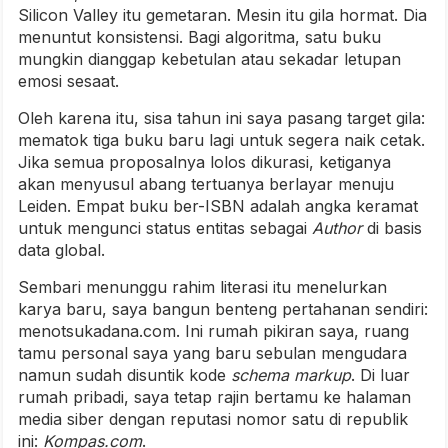
Silicon Valley itu gemetaran. Mesin itu gila hormat. Dia
menuntut konsistensi. Bagi algoritma, satu buku
mungkin dianggap kebetulan atau sekadar letupan
emosi sesaat.
Oleh karena itu, sisa tahun ini saya pasang target gila:
mematok tiga buku baru lagi untuk segera naik cetak.
Jika semua proposalnya lolos dikurasi, ketiganya
akan menyusul abang tertuanya berlayar menuju
Leiden. Empat buku ber-ISBN adalah angka keramat
untuk mengunci status entitas sebagai
Author
di basis
data global.
Sembari menunggu rahim literasi itu menelurkan
karya baru, saya bangun benteng pertahanan sendiri:
menotsukadana.com. Ini rumah pikiran saya, ruang
tamu personal saya yang baru sebulan mengudara
namun sudah disuntik kode
schema markup
. Di luar
rumah pribadi, saya tetap rajin bertamu ke halaman
media siber dengan reputasi nomor satu di republik
ini:
Kompas.com
.