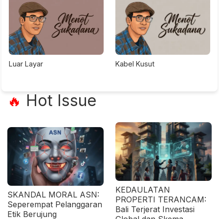
Luar Layar
Kabel Kusut
Hot Issue
🔥
KEDAULATAN
SKANDAL MORAL ASN:
PROPERTI TERANCAM:
Seperempat Pelanggaran
Bali Terjerat Investasi
Etik Berujung
Global dan Skema