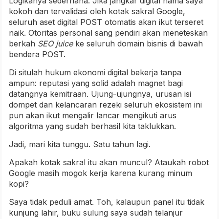
Logikanya sederhana. Jika jangkar digital nama saya
kokoh dan tervalidasi oleh kotak sakral Google,
seluruh aset digital POST otomatis akan ikut terseret
naik. Otoritas personal sang pendiri akan meneteskan
berkah
SEO juice
ke seluruh domain bisnis di bawah
bendera POST.
Di situlah hukum ekonomi digital bekerja tanpa
ampun: reputasi yang solid adalah magnet bagi
datangnya kemitraan. Ujung-ujungnya, urusan isi
dompet dan kelancaran rezeki seluruh ekosistem ini
pun akan ikut mengalir lancar mengikuti arus
algoritma yang sudah berhasil kita taklukkan.
Jadi, mari kita tunggu. Satu tahun lagi.
Apakah kotak sakral itu akan muncul? Ataukah robot
Google masih mogok kerja karena kurang minum
kopi?
Saya tidak peduli amat. Toh, kalaupun panel itu tidak
kunjung lahir, buku sulung saya sudah telanjur