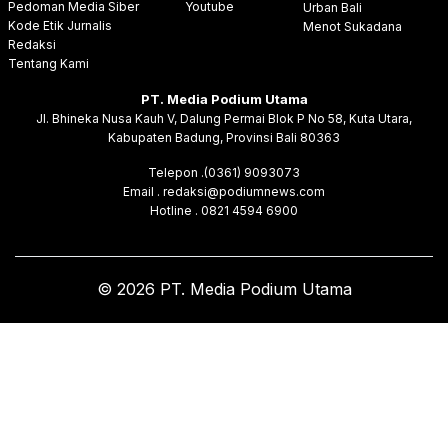
Pedoman Media Siber
Youtube
Urban Bali
Kode Etik Jurnalis
Menot Sukadana
Redaksi
Tentang Kami
PT. Media Podium Utama
Jl. Bhineka Nusa Kauh V, Dalung Permai Blok P No 58, Kuta Utara,
Kabupaten Badung, Provinsi Bali 80363
Telepon .(0361) 9093073
Email . redaksi@podiumnews.com
Hotline . 0821 4594 6900
© 2026 PT. Media Podium Utama