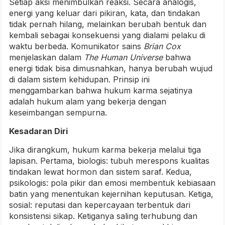
Setiap aksi menimbulkan reaksi. Secara analogis,
energi yang keluar dari pikiran, kata, dan tindakan
tidak pernah hilang, melainkan berubah bentuk dan
kembali sebagai konsekuensi yang dialami pelaku di
waktu berbeda. Komunikator sains
Brian Cox
menjelaskan dalam
The Human Universe
bahwa
energi tidak bisa dimusnahkan, hanya berubah wujud
di dalam sistem kehidupan. Prinsip ini
menggambarkan bahwa hukum karma sejatinya
adalah hukum alam yang bekerja dengan
keseimbangan sempurna.
Kesadaran Diri
Jika dirangkum, hukum karma bekerja melalui tiga
lapisan. Pertama, biologis: tubuh merespons kualitas
tindakan lewat hormon dan sistem saraf. Kedua,
psikologis: pola pikir dan emosi membentuk kebiasaan
batin yang menentukan kejernihan keputusan. Ketiga,
sosial: reputasi dan kepercayaan terbentuk dari
konsistensi sikap. Ketiganya saling terhubung dan