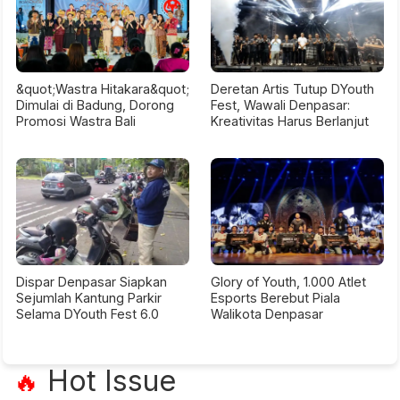
&quot;Wastra Hitakara&quot;
Deretan Artis Tutup DYouth
Dimulai di Badung, Dorong
Fest, Wawali Denpasar:
Promosi Wastra Bali
Kreativitas Harus Berlanjut
Dispar Denpasar Siapkan
Glory of Youth, 1.000 Atlet
Sejumlah Kantung Parkir
Esports Berebut Piala
Selama DYouth Fest 6.0
Walikota Denpasar
Hot Issue
🔥