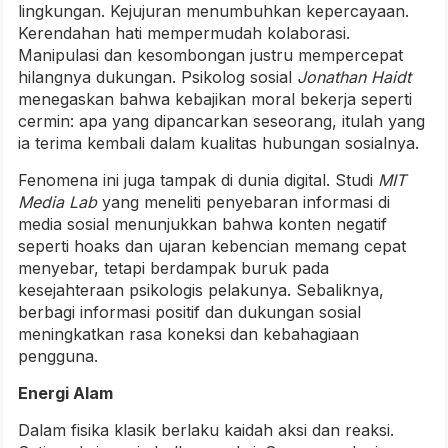
lingkungan. Kejujuran menumbuhkan kepercayaan.
Kerendahan hati mempermudah kolaborasi.
Manipulasi dan kesombongan justru mempercepat
hilangnya dukungan. Psikolog sosial
Jonathan Haidt
menegaskan bahwa kebajikan moral bekerja seperti
cermin: apa yang dipancarkan seseorang, itulah yang
ia terima kembali dalam kualitas hubungan sosialnya.
Fenomena ini juga tampak di dunia digital. Studi
MIT
Media Lab
yang meneliti penyebaran informasi di
media sosial menunjukkan bahwa konten negatif
seperti hoaks dan ujaran kebencian memang cepat
menyebar, tetapi berdampak buruk pada
kesejahteraan psikologis pelakunya. Sebaliknya,
berbagi informasi positif dan dukungan sosial
meningkatkan rasa koneksi dan kebahagiaan
pengguna.
Energi Alam
Dalam fisika klasik berlaku kaidah aksi dan reaksi.