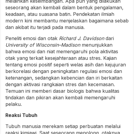
melainkan keseimbangan. Apa pun yang dilakukan
seseorang akan kembali dalam bentuk pengalaman,
keadaan, atau suasana batin. Pendekatan ilmiah
modern kini membantu menjelaskan bagaimana sebab
dan akibat itu terjadi pada manusia.
Peneliti emosi dan otak
Richard J. Davidson
dari
University of Wisconsin–Madison
menunjukkan
bahwa emosi dan niat memengaruhi pola aktivitas
otak yang terkait kesejahteraan atau stres. Kajian
tentang emosi positif seperti welas asih dan kejujuran
berkorelasi dengan peningkatan regulasi emosi dan
ketenangan, sedangkan kebencian dan iri berkaitan
dengan aktivasi rangkaian stres dan kecemasan.
Temuan ini memberi dasar biologis bahwa kualitas
tindakan dan pikiran akan kembali memengaruhi
pelaku.
Reaksi Tubuh
Tubuh manusia merekam setiap perbuatan melalui
reaksi kimiawi. Saat seseorang menolong, otaknya