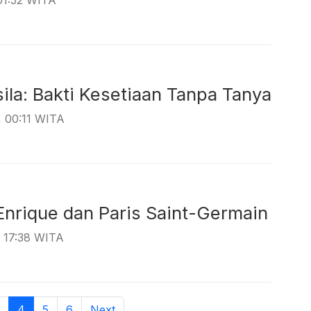
01:52 WITA
ila: Bakti Kesetiaan Tanpa Tanya
, 00:11 WITA
Enrique dan Paris Saint-Germain
, 17:38 WITA
4
5
6
Next