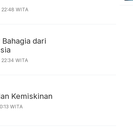
, 22:48 WITA
r Bahagia dari
donesia
, 22:34 WITA
ra dan Kemiskinan
20:13 WITA