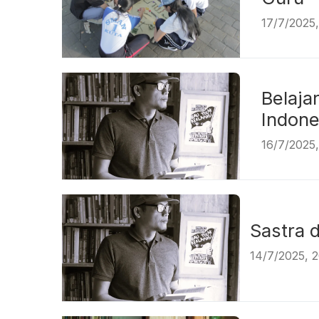
17/7/2025
Belaja
In
16/7/2025
Sast
14/7/2025, 