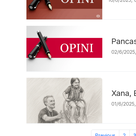
16/6/2025, 
Pancas
02/6/2025
Xana, 
01/6/2025
Previous
2
3