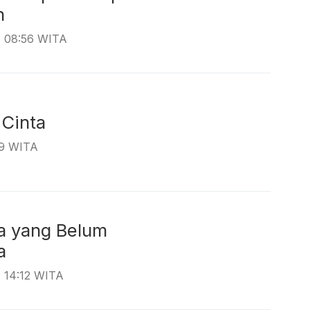
h
, 08:56 WITA
ulum Cinta
39 WITA
a yang Belum
rjana
, 14:12 WITA