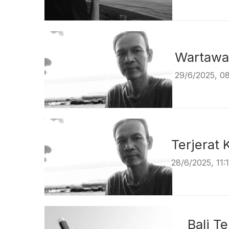
Wart
29/6/2025, 0
Terje
28/6/2025, 11
Bali T