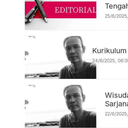
Tenga
25/6/2025
Kurik
24/6/2025, 06:
Wisud
Sa
22/6/2025