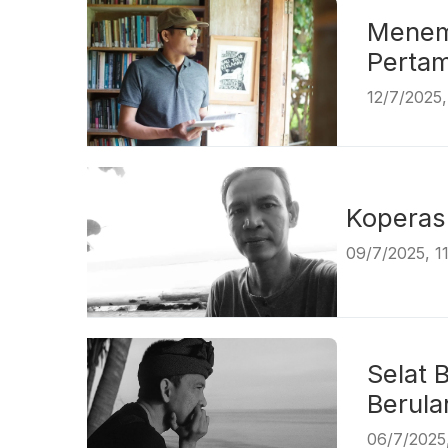
Menem
Pe
12/7/2025
Koper
09/7/2025, 1
Selat 
Be
06/7/2025