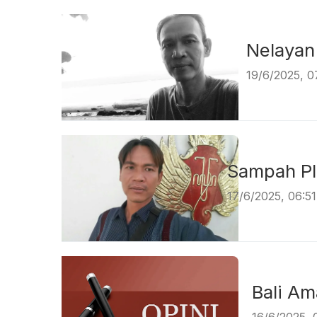
Nela
19/6/2025, 
Sampa
17/6/2025, 06:5
Bali