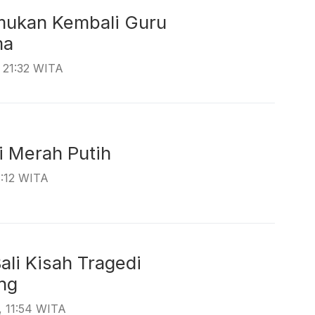
ukan Kembali Guru
rtama
, 21:32 WITA
asi Merah Putih
1:12 WITA
Bali Kisah Tragedi
rulang
, 11:54 WITA