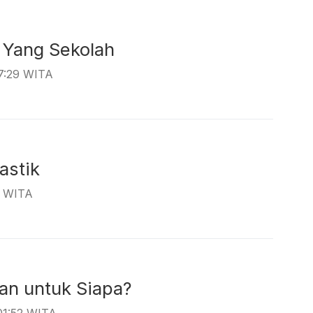
yan Yang Sekolah
07:29 WITA
h Plastik
1 WITA
 Aman untuk Siapa?